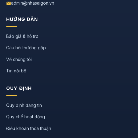
admin@nhasaigon.vn
HƯỚNG DẪN
Báo giá & hỗ trợ
Câu hỏi thường gặp
Về chúng tôi
Tin nội bộ
QUY ĐỊNH
Quy định đăng tin
Quy chế hoạt động
Điều khoản thỏa thuận