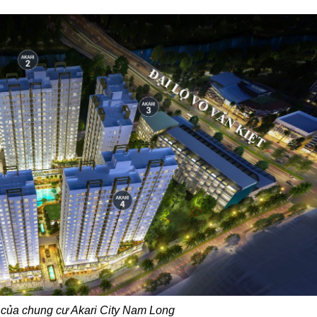
 của chung cư Akari City Nam Long