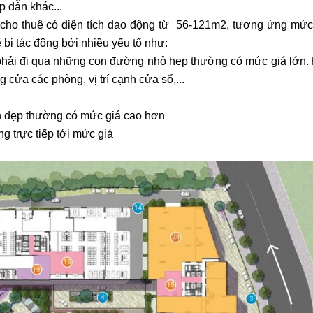
p dẫn khác...
y cho thuê có diện tích dao động từ 56-121m2, tương ứng mức
 bị tác động bởi nhiều yếu tố như:
g phải đi qua những con đường nhỏ hẹp thường có mức giá lớn.
g cửa các phòng, vị trí cạnh cửa sổ,...
n đẹp thường có mức giá cao hơn
ng trực tiếp tới mức giá