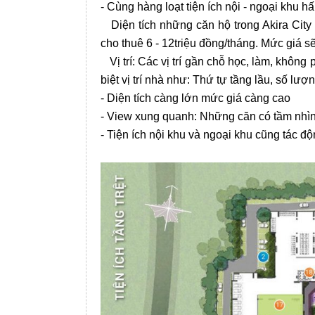
- Cùng hàng loạt tiện ích nội - ngoại khu hấ
Diện tích những căn hộ trong Akira Cit
cho thuê 6 - 12triệu đồng/tháng. Mức giá sẽ
Vị trí: Các vị trí gần chỗ học, làm, khôn
biệt vị trí nhà như: Thứ tự tầng lầu, số lượn
- Diện tích càng lớn mức giá càng cao
- View xung quanh: Những căn có tầm nhì
- Tiện ích nội khu và ngoại khu cũng tác độ