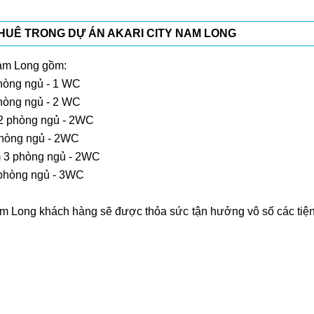
THUÊ TRONG DỰ ÁN AKARI CITY NAM LONG
Nam Long gồm:
phòng ngủ - 1 WC
phòng ngủ - 2 WC
 2 phòng ngủ - 2WC
Phòng ngủ - 2WC
m 3 phòng ngủ - 2WC
 phòng ngủ - 3WC
Nam Long khách hàng sẽ được thỏa sức tận hưởng vô số các tiện