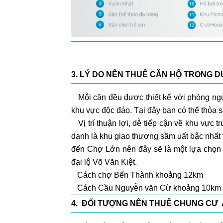
3. LÝ DO NÊN THUÊ CĂN HỘ TRONG D
Mỗi căn đều được thiết kế với phòng ngủ 
khu vực độc đáo. Tại đây bạn có thể thỏa 
Vị trí thuận lợi, dễ tiếp cận về khu vực 
danh là khu giao thương sầm uất bậc nhất 
đến Chợ Lớn nên đây sẽ là một lựa chọn 
đại lộ Võ Văn Kiệt.
Cách chợ Bến Thành khoảng 12km
Cách Cầu Nguyễn văn Cừ khoảng 10km
4. ĐỐI TƯỢNG NÊN THUÊ CHUNG CƯ A