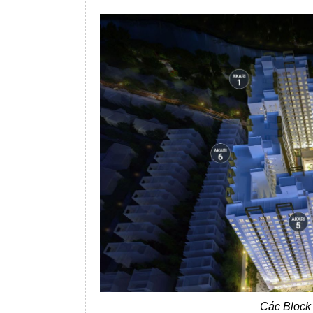
Các Block