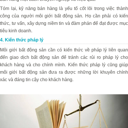
Tóm lại, kỹ năng bán hàng là yếu tố cốt lõi trong việc thành
công của người môi giới bất động sản. Họ cần phải có kiến
thức, tư vấn, xây dựng niềm tin và đàm phán để đạt được mục
tiêu kinh doanh.
4. Kiến thức pháp lý
Môi giới bất động sản cần có kiến thức về pháp lý liên quan
đến giao dịch bất động sản để tránh các rủi ro pháp lý cho
khách hàng và cho chính mình. Kiến thức pháp lý cũng giúp
môi giới bất động sản đưa ra được những lời khuyên chính
xác và đáng tin cậy cho khách hàng.