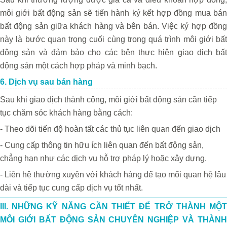
môi giới bất động sản sẽ tiến hành ký kết hợp đồng mua bán
bất động sản giữa khách hàng và bên bán. Việc ký hợp đồng
này là bước quan trọng cuối cùng trong quá trình môi giới bất
động sản và đảm bảo cho các bên thực hiện giao dịch bất
động sản một cách hợp pháp và minh bạch.
6. Dịch vụ sau bán hàng
Sau khi giao dịch thành công, môi giới bất động sản cần tiếp
tục chăm sóc khách hàng bằng cách:
- Theo dõi tiến độ hoàn tất các thủ tục liên quan đến giao dịch
- Cung cấp thông tin hữu ích liên quan đến bất động sản,
chẳng hạn như các dịch vụ hỗ trợ pháp lý hoặc xây dựng.
- Liên hệ thường xuyên với khách hàng để tạo mối quan hệ lâu
dài và tiếp tục cung cấp dịch vụ tốt nhất.
III. NHỮNG KỸ NĂNG CẦN THIẾT ĐỂ TRỞ THÀNH MỘT
MÔI GIỚI BẤT ĐỘNG SẢN CHUYÊN NGHIỆP VÀ THÀNH