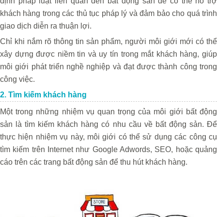
định pháp luật liên quan đến bất động sản để có thể hỗ trợ
khách hàng trong các thủ tục pháp lý và đảm bảo cho quá trình
giao dịch diễn ra thuận lợi.
Chỉ khi nắm rõ thông tin sản phẩm, người môi giới mới có thể
xây dựng được niềm tin và uy tín trong mắt khách hàng, giúp
môi giới phát triển nghề nghiệp và đạt được thành công trong
công việc.
2. Tìm kiếm khách hàng
Một trong những nhiệm vụ quan trọng của môi giới bất động
sản là tìm kiếm khách hàng có nhu cầu về bất động sản. Để
thực hiện nhiệm vụ này, môi giới có thể sử dụng các công cụ
tìm kiếm trên Internet như Google Adwords, SEO, hoặc quảng
cáo trên các trang bất động sản để thu hút khách hàng.