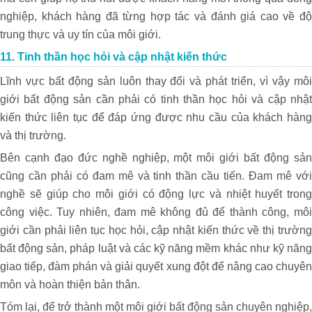
nghiệp, khách hàng đã từng hợp tác và đánh giá cao về độ
trung thực và uy tín của môi giới.
11. Tinh thần học hỏi và cập nhật kiến thức
Lĩnh vực bất động sản luôn thay đổi và phát triển, vì vậy môi
giới bất động sản cần phải có tinh thần học hỏi và cập nhật
kiến thức liên tục để đáp ứng được nhu cầu của khách hàng
và thị trường.
Bên cạnh đạo đức nghề nghiệp, một môi giới bất động sản
cũng cần phải có đam mê và tinh thần cầu tiến. Đam mê với
nghề sẽ giúp cho môi giới có động lực và nhiệt huyết trong
công việc. Tuy nhiên, đam mê không đủ để thành công, môi
giới cần phải liên tục học hỏi, cập nhật kiến thức về thị trường
bất động sản, pháp luật và các kỹ năng mềm khác như kỹ năng
giao tiếp, đàm phán và giải quyết xung đột để nâng cao chuyên
môn và hoàn thiện bản thân.
Tóm lại, để trở thành một môi giới bất động sản chuyên nghiệp,