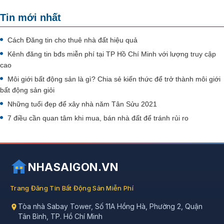
Tin mới nhất
Cách Đăng tin cho thuê nhà đất hiệu quả
Kênh đăng tin bđs miễn phí tại TP Hồ Chí Minh với lượng truy cập
cao
Môi giới bất động sản là gì? Chia sẻ kiến thức để trở thành môi giới
bất động sản giỏi
Những tuổi đẹp để xây nhà năm Tân Sửu 2021
7 điều cần quan tâm khi mua, bán nhà đất để tránh rủi ro
NHASAIGON.VN
Trang Đăng Tin Bất Động Sản Miễn Phí
Tòa nhà Sabay Tower, Số 11A Hồng Hà, Phường 2, Quận
Tân Bình, TP. Hồ Chí Minh