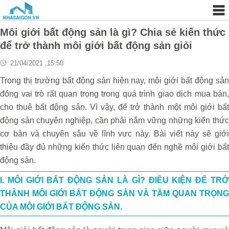
Môi giới bất động sản là gì? Chia sẻ kiến thức
để trở thành môi giới bất động sản giỏi
21/04/2021 ,15:50
Trong thị trường bất động sản hiện nay, môi giới bất động sản
đóng vai trò rất quan trọng trong quá trình giao dịch mua bán,
cho thuê bất động sản. Vì vậy, để trở thành một môi giới bất
động sản chuyên nghiệp, cần phải nắm vững những kiến thức
cơ bản và chuyên sâu về lĩnh vực này. Bài viết này sẽ giới
thiệu đầy đủ những kiến thức liên quan đến nghề môi giới bất
động sản.
I. MÔI GIỚI BẤT ĐỘNG SẢN LÀ GÌ? ĐIỀU KIỆN ĐỂ TRỞ
THÀNH MÔI GIỚI BẤT ĐỘNG SẢN VÀ TẦM QUAN TRỌNG
CỦA MÔI GIỚI BẤT ĐỘNG SẢN.