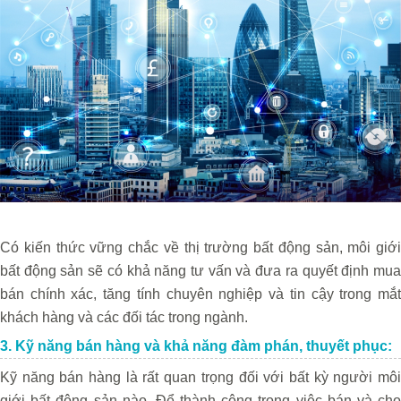
Có kiến thức vững chắc về thị trường bất động sản, môi giới
bất động sản sẽ có khả năng tư vấn và đưa ra quyết định mua
bán chính xác, tăng tính chuyên nghiệp và tin cậy trong mắt
khách hàng và các đối tác trong ngành.
3. Kỹ năng bán hàng và khả năng đàm phán, thuyết phục:
Kỹ năng bán hàng là rất quan trọng đối với bất kỳ người môi
giới bất động sản nào. Để thành công trong việc bán và cho