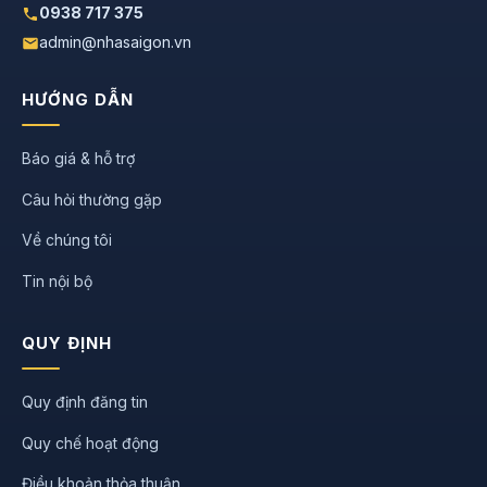
0938 717 375
admin@nhasaigon.vn
HƯỚNG DẪN
Báo giá & hỗ trợ
Câu hỏi thường gặp
Về chúng tôi
Tin nội bộ
QUY ĐỊNH
Quy định đăng tin
Quy chế hoạt động
Điều khoản thỏa thuận