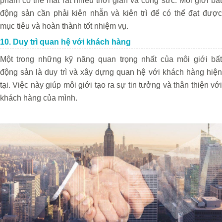
phẩm có thể mất rất nhiều thời gian và công sức. Môi giới bất
động sản cần phải kiên nhẫn và kiên trì để có thể đạt được
mục tiêu và hoàn thành tốt nhiệm vụ.
10. Duy trì quan hệ với khách hàng
Một trong những kỹ năng quan trọng nhất của môi giới bất
động sản là duy trì và xây dựng quan hệ với khách hàng hiện
tại. Việc này giúp môi giới tạo ra sự tin tưởng và thân thiện với
khách hàng của mình.