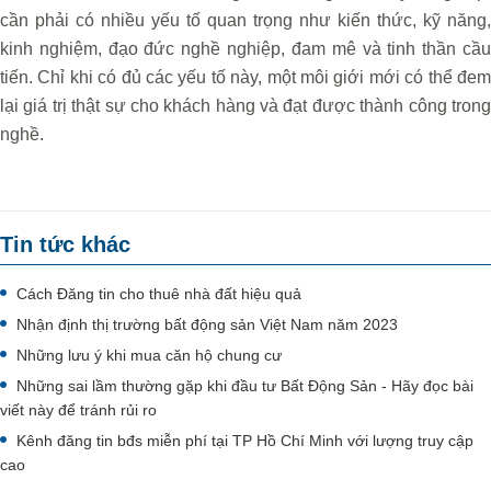
cần phải có nhiều yếu tố quan trọng như kiến thức, kỹ năng,
kinh nghiệm, đạo đức nghề nghiệp, đam mê và tinh thần cầu
tiến. Chỉ khi có đủ các yếu tố này, một môi giới mới có thể đem
lại giá trị thật sự cho khách hàng và đạt được thành công trong
nghề.
Tin tức khác
Cách Đăng tin cho thuê nhà đất hiệu quả
Nhận định thị trường bất động sản Việt Nam năm 2023
Những lưu ý khi mua căn hộ chung cư
Những sai lầm thường gặp khi đầu tư Bất Động Sản - Hãy đọc bài
viết này để tránh rủi ro
Kênh đăng tin bđs miễn phí tại TP Hồ Chí Minh với lượng truy cập
cao