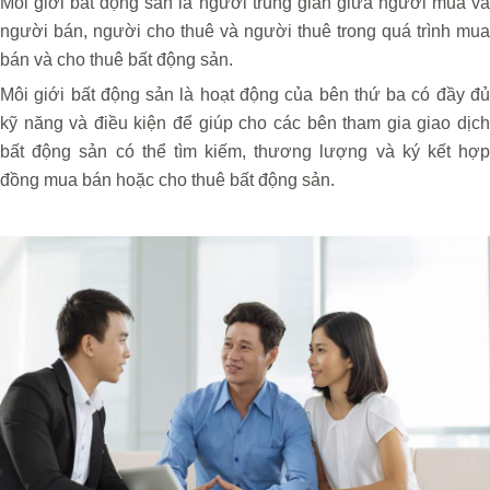
Môi giới bất động sản là người trung gian giữa người mua và
người bán, người cho thuê và người thuê trong quá trình mua
bán và cho thuê bất động sản.
Môi giới bất động sản là hoạt động của bên thứ ba có đầy đủ
kỹ năng và điều kiện để giúp cho các bên tham gia giao dịch
bất động sản có thể tìm kiếm, thương lượng và ký kết hợp
đồng mua bán hoặc cho thuê bất động sản.