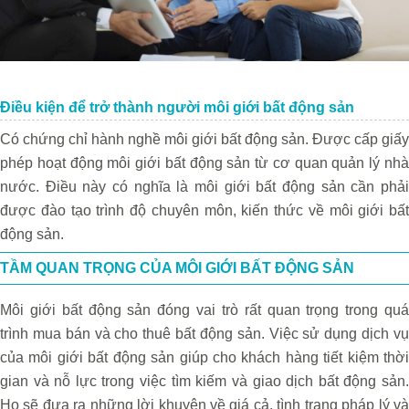
Điều kiện để trở thành người môi giới bất động sản
Có chứng chỉ hành nghề môi giới bất động sản.
Được cấp giấy
phép hoạt động môi giới bất động sản từ cơ quan quản lý nhà
nước. Điều này có nghĩa là môi giới bất động sản cần phải
được đào tạo trình độ chuyên môn, kiến thức về môi giới bất
động sản.
TẦM QUAN TRỌNG CỦA MÔI GIỚI BẤT ĐỘNG SẢN
Môi giới bất động sản đóng vai trò rất quan trọng trong quá
trình mua bán và cho thuê bất động sản. Việc sử dụng dịch vụ
của môi giới bất động sản giúp cho khách hàng tiết kiệm thời
gian và nỗ lực trong việc tìm kiếm và giao dịch bất động sản.
Họ sẽ đưa ra những lời khuyên về giá cả, tình trạng pháp lý và