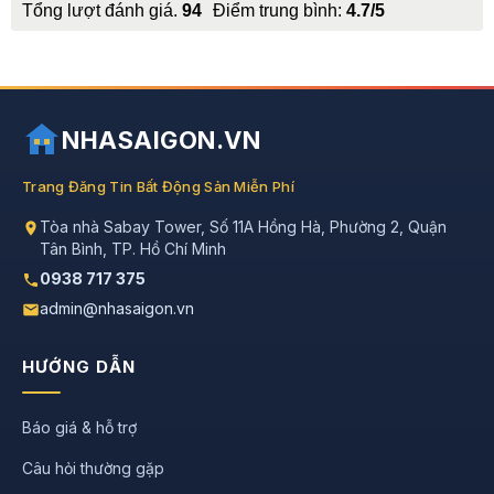
Tổng lượt đánh giá.
94
Điểm trung bình:
4.7/5
NHASAIGON.VN
Trang Đăng Tin Bất Động Sản Miễn Phí
Tòa nhà Sabay Tower, Số 11A Hồng Hà, Phường 2, Quận
Tân Bình, TP. Hồ Chí Minh
0938 717 375
admin@nhasaigon.vn
HƯỚNG DẪN
Báo giá & hỗ trợ
Câu hỏi thường gặp