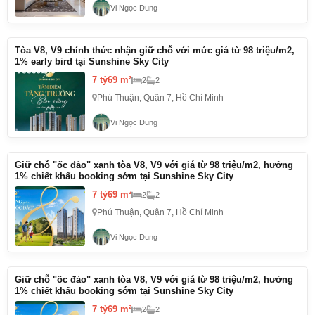
Vi Ngọc Dung
Tòa V8, V9 chính thức nhận giữ chỗ với mức giá từ 98 triệu/m2,
1% early bird tại Sunshine Sky City
7 tỷ
69 m²
2
2
Phú Thuận, Quận 7, Hồ Chí Minh
Vi Ngọc Dung
Giữ chỗ "ốc đảo" xanh tòa V8, V9 với giá từ 98 triệu/m2, hưởng
1% chiết khấu booking sớm tại Sunshine Sky City
7 tỷ
69 m²
2
2
Phú Thuận, Quận 7, Hồ Chí Minh
Vi Ngọc Dung
Giữ chỗ "ốc đảo" xanh tòa V8, V9 với giá từ 98 triệu/m2, hưởng
1% chiết khấu booking sớm tại Sunshine Sky City
7 tỷ
69 m²
2
2