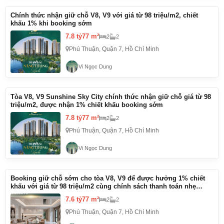
Chính thức nhận giữ chỗ V8, V9 với giá từ 98 triệu/m2, chiết
khấu 1% khi booking sớm
7.8 tỷ
77 m²
2
2
Phú Thuận, Quận 7, Hồ Chí Minh
Vi Ngọc Dung
Tòa V8, V9 Sunshine Sky City chính thức nhận giữ chỗ giá từ 98
triệu/m2, được nhận 1% chiết khấu booking sớm
7.8 tỷ
77 m²
2
2
Phú Thuận, Quận 7, Hồ Chí Minh
Vi Ngọc Dung
Booking giữ chỗ sớm cho tòa V8, V9 để được hưởng 1% chiết
khấu với giá từ 98 triệu/m2 cùng chính sách thanh toán nhẹ
nhàng
7.6 tỷ
77 m²
2
2
Phú Thuận, Quận 7, Hồ Chí Minh