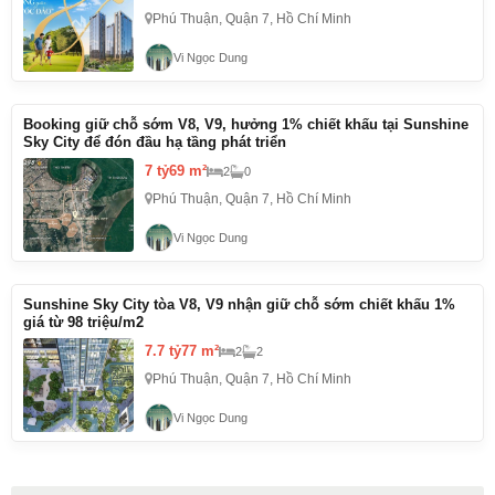
Phú Thuận, Quận 7, Hồ Chí Minh
Vi Ngọc Dung
Booking giữ chỗ sớm V8, V9, hưởng 1% chiết khấu tại Sunshine
Sky City để đón đầu hạ tầng phát triển
7 tỷ
69 m²
2
0
Phú Thuận, Quận 7, Hồ Chí Minh
Vi Ngọc Dung
Sunshine Sky City tòa V8, V9 nhận giữ chỗ sớm chiết khấu 1%
giá từ 98 triệu/m2
7.7 tỷ
77 m²
2
2
Phú Thuận, Quận 7, Hồ Chí Minh
Vi Ngọc Dung