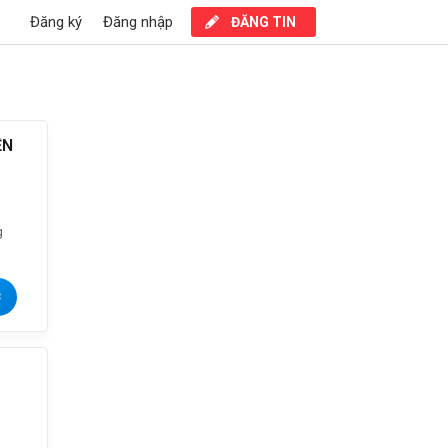
Đăng ký
Đăng nhập
ĐĂNG TIN
ỆN
3