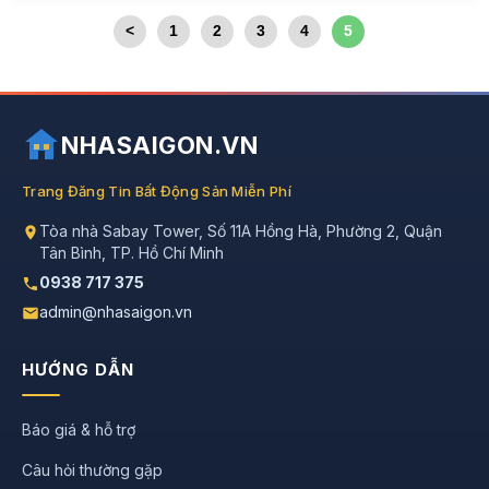
<
1
2
3
4
5
NHASAIGON.VN
Trang Đăng Tin Bất Động Sản Miễn Phí
Tòa nhà Sabay Tower, Số 11A Hồng Hà, Phường 2, Quận
Tân Bình, TP. Hồ Chí Minh
0938 717 375
admin@nhasaigon.vn
HƯỚNG DẪN
Báo giá & hỗ trợ
Câu hỏi thường gặp