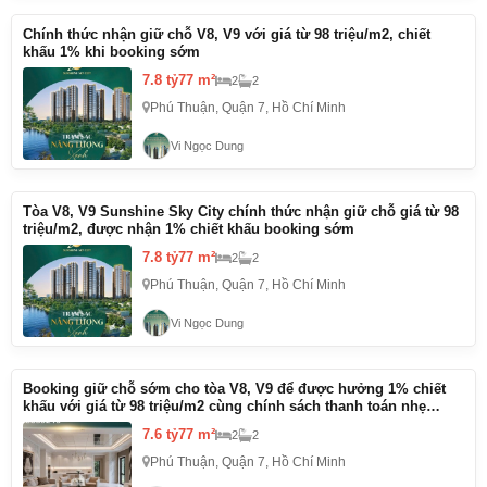
Chính thức nhận giữ chỗ V8, V9 với giá từ 98 triệu/m2, chiết
khấu 1% khi booking sớm
7.8 tỷ
77 m²
2
2
Phú Thuận, Quận 7, Hồ Chí Minh
Vi Ngọc Dung
Tòa V8, V9 Sunshine Sky City chính thức nhận giữ chỗ giá từ 98
triệu/m2, được nhận 1% chiết khấu booking sớm
7.8 tỷ
77 m²
2
2
Phú Thuận, Quận 7, Hồ Chí Minh
Vi Ngọc Dung
Booking giữ chỗ sớm cho tòa V8, V9 để được hưởng 1% chiết
khấu với giá từ 98 triệu/m2 cùng chính sách thanh toán nhẹ
nhàng
7.6 tỷ
77 m²
2
2
Phú Thuận, Quận 7, Hồ Chí Minh